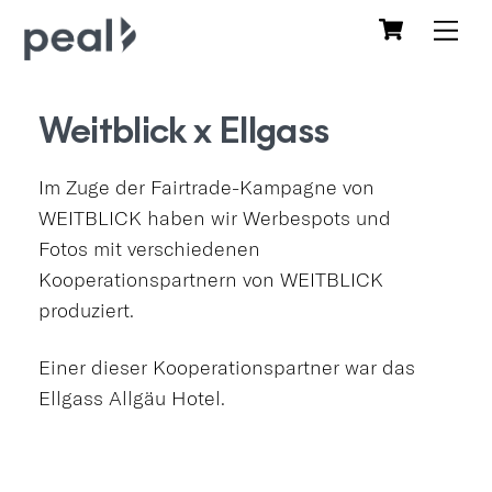
Skip
Cart
Me
to
content
Weitblick x Ellgass
Im Zuge der Fairtrade-Kampagne von
WEITBLICK haben wir Werbespots und
Fotos mit verschiedenen
Kooperationspartnern von WEITBLICK
produziert.
Einer dieser Kooperationspartner war das
Ellgass Allgäu Hotel.