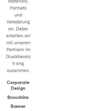
Materials,
Formats
und
Veredelung
en. Dabei
arbeiten wir
mit unseren
Partnern im
Druckbereic
h eng
zusammen.
Corporate
Design
Broschüre
Banner