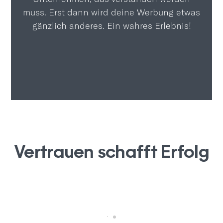
muss. Erst dann wird deine Werbung etwas
gänzlich anderes. Ein wahres Erlebnis!
Vertrauen schafft Erfolg