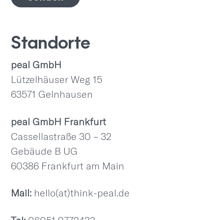
Standorte
peal GmbH
Lützelhäuser Weg 15
63571 Gelnhausen
peal GmbH Frankfurt
Cassellastraße 30 – 32
Gebäude B UG
60386 Frankfurt am Main
Mail:
hello(at)think-peal.de