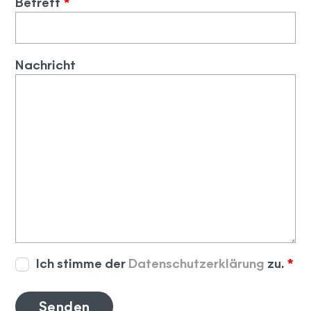
Betreff
*
Nachricht
Ich stimme der
Datenschutzerklärung
zu.
*
Senden