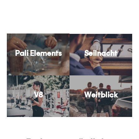
Pali Elements
Seilnacht
V8
Weitblick