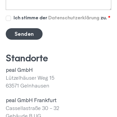
Ich stimme der
Datenschutzerklärung
zu.
*
Senden
Standorte
peal GmbH
Lützelhäuser Weg 15
63571 Gelnhausen
peal GmbH Frankfurt
Cassellastraße 30 – 32
Gebäude B UG