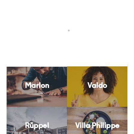
Valdo
Marlon
Rüppel
Villa Philippe