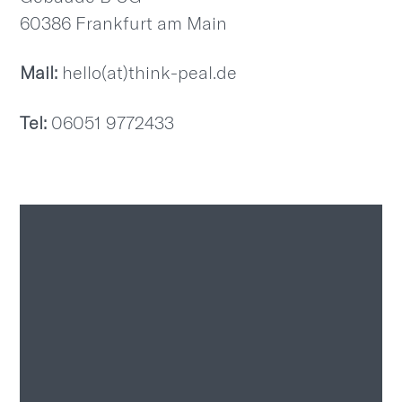
60386 Frankfurt am Main
Mail:
hello(at)think-peal.de
Tel:
06051 9772433