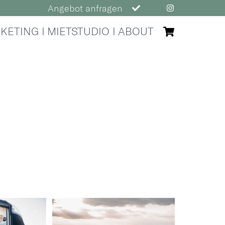
Angebot anfragen
Cart
KETING
MIETSTUDIO
ABOUT